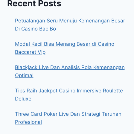
Recent Posts
Petualangan Seru Menuju Kemenangan Besar
Di Casino Bac Bo
Modal Kecil Bisa Menang Besar di Casino
Baccarat Vip
Blackjack Live Dan Analisis Pola Kemenangan
Optimal
Tips Raih Jackpot Casino Immersive Roulette
Deluxe
Three Card Poker Live Dan Strategi Taruhan
Profesional