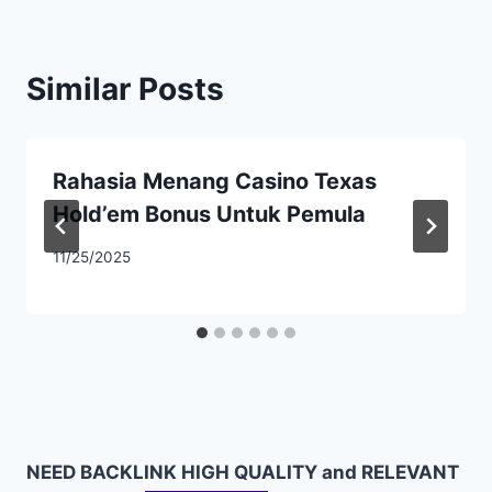
Similar Posts
Rahasia Menang Casino Texas
Hold’em Bonus Untuk Pemula
By
11/25/2025
admineguolu
NEED BACKLINK HIGH QUALITY and RELEVANT