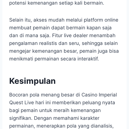
potensi kemenangan setiap kali bermain.
Selain itu, akses mudah melalui platform online
membuat pemain dapat bermain kapan saja
dan di mana saja. Fitur live dealer menambah
pengalaman realistis dan seru, sehingga selain
mengejar kemenangan besar, pemain juga bisa
menikmati permainan secara interaktif.
Kesimpulan
Bocoran pola menang besar di Casino Imperial
Quest Live hari ini memberikan peluang nyata
bagi pemain untuk meraih kemenangan
signifikan. Dengan memahami karakter
permainan, menerapkan pola yang dianalisis,