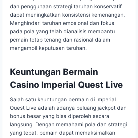
dan penggunaan strategi taruhan konservatif
dapat meningkatkan konsistensi kemenangan.
Menghindari taruhan emosional dan fokus
pada pola yang telah dianalisis membantu
pemain tetap tenang dan rasional dalam
mengambil keputusan taruhan.
Keuntungan Bermain
Casino Imperial Quest Live
Salah satu keuntungan bermain di Imperial
Quest Live adalah adanya peluang jackpot dan
bonus besar yang bisa diperoleh secara
langsung. Dengan memahami pola dan strategi
yang tepat, pemain dapat memaksimalkan