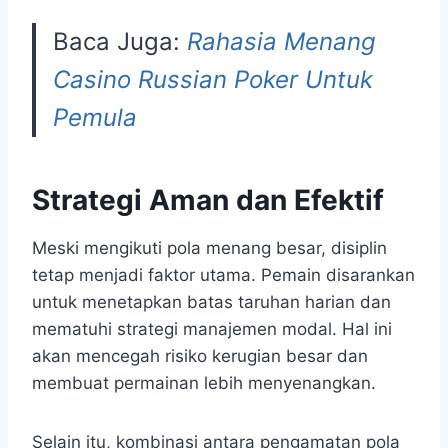
Baca Juga:
Rahasia Menang
Casino Russian Poker Untuk
Pemula
Strategi Aman dan Efektif
Meski mengikuti pola menang besar, disiplin
tetap menjadi faktor utama. Pemain disarankan
untuk menetapkan batas taruhan harian dan
mematuhi strategi manajemen modal. Hal ini
akan mencegah risiko kerugian besar dan
membuat permainan lebih menyenangkan.
Selain itu, kombinasi antara pengamatan pola