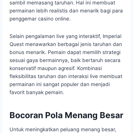
sambil memasang taruhan. Hal ini membuat
permainan lebih realistis dan menarik bagi para
penggemar casino online.
Selain pengalaman live yang interaktif, Imperial
Quest menawarkan berbagai jenis taruhan dan
bonus menarik. Pemain dapat memilih strategi
sesuai gaya bermainnya, baik bertaruh secara
konservatif maupun agresif. Kombinasi
fleksibilitas taruhan dan interaksi live membuat
permainan ini sangat populer dan menjadi
favorit banyak pemain.
Bocoran Pola Menang Besar
Untuk meningkatkan peluang menang besar,