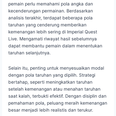
pemain perlu memahami pola angka dan
kecenderungan permainan. Berdasarkan
analisis terakhir, terdapat beberapa pola
taruhan yang cenderung memberikan
kemenangan lebih sering di Imperial Quest
Live. Mengamati riwayat hasil sebelumnya
dapat membantu pemain dalam menentukan
taruhan selanjutnya.
Selain itu, penting untuk menyesuaikan modal
dengan pola taruhan yang dipilih. Strategi
bertahap, seperti meningkatkan taruhan
setelah kemenangan atau menahan taruhan
saat kalah, terbukti efektif. Dengan disiplin dan
pemahaman pola, peluang meraih kemenangan
besar menjadi lebih realistis dan terukur.