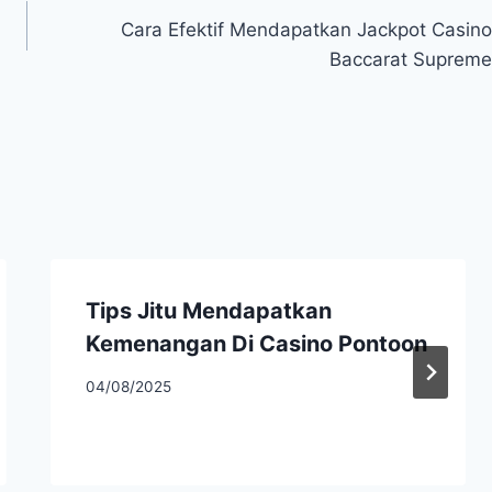
d
Cara Efektif Mendapatkan Jackpot Casino
Baccarat Supreme
Tips Jitu Mendapatkan
Kemenangan Di Casino Pontoon
By
04/08/2025
admineguolu