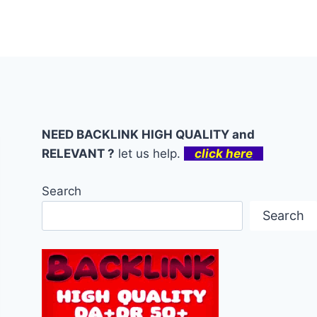
NEED BACKLINK HIGH QUALITY and
RELEVANT ?
let us help.
click here
Search
Search