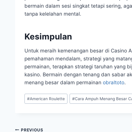
bermain dalam sesi singkat tetapi sering,
tanpa kelelahan mental.
Kesimpulan
Untuk meraih kemenangan besar di Casino A
pemahaman mendalam, strategi yang matang, 
permainan, terapkan strategi taruhan yang b
kasino. Bermain dengan tenang dan sabar a
menang besar dalam permainan
obraltoto
.
Post
#
American Roulette
#
Cara Ampuh Menang Besar C
Tags:
Post
PREVIOUS