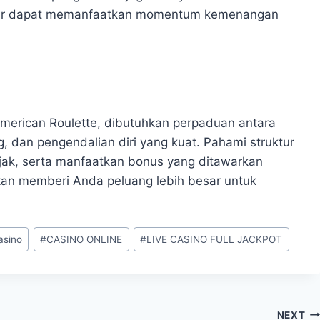
 agar dapat memanfaatkan momentum kemenangan
merican Roulette, dibutuhkan perpaduan antara
dan pengendalian diri yang kuat. Pahami struktur
ijak, serta manfaatkan bonus yang ditawarkan
kan memberi Anda peluang lebih besar untuk
asino
#
CASINO ONLINE
#
LIVE CASINO FULL JACKPOT
NEXT