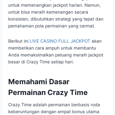
untuk memenangkan jackpot harian. Namun,
untuk bisa meraih kemenangan secara
konsisten, dibutuhkan strategi yang tepat dan
pemahaman pola permainan yang cermat.
Berikut ini
LIVE CASINO FULL JACKPOT
akan
memberikan cara ampuh untuk membantu
Anda memaksimalkan peluang meraih jackpot
besar di Crazy Time setiap hari.
Memahami Dasar
Permainan Crazy Time
Crazy Time adalah permainan berbasis roda
keberuntungan dengan empat bonus utama