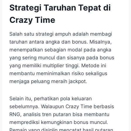
Strategi Taruhan Tepat di
Crazy Time
Salah satu strategi ampuh adalah membagi
taruhan antara angka dan bonus. Misalnya,
menempatkan sebagian modal pada angka
yang sering muncul dan sisanya pada bonus
yang memiliki multiplier tinggi. Metode ini
membantu meminimalkan risiko sekaligus
menjaga peluang meraih jackpot.
Selain itu, perhatikan pola keluaran
sebelumnya. Walaupun Crazy Time berbasis
RNG, analisis tren putaran bisa membantu
memprediksi kemungkinan bonus muncul.
Pemain yang disiplin mencatat hasil putaran