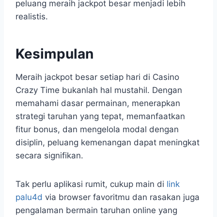
peluang meraih jackpot besar menjadi lebih
realistis.
Kesimpulan
Meraih jackpot besar setiap hari di Casino
Crazy Time bukanlah hal mustahil. Dengan
memahami dasar permainan, menerapkan
strategi taruhan yang tepat, memanfaatkan
fitur bonus, dan mengelola modal dengan
disiplin, peluang kemenangan dapat meningkat
secara signifikan.
Tak perlu aplikasi rumit, cukup main di
link
palu4d
via browser favoritmu dan rasakan juga
pengalaman bermain taruhan online yang