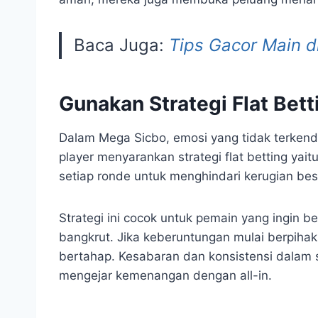
Baca Juga:
Tips Gacor Main 
Gunakan Strategi Flat Bett
Dalam Mega Sicbo, emosi yang tidak terken
player menyarankan strategi flat betting y
setiap ronde untuk menghindari kerugian bes
Strategi ini cocok untuk pemain yang ingin 
bangkrut. Jika keberuntungan mulai berpihak,
bertahap. Kesabaran dan konsistensi dalam st
mengejar kemenangan dengan all-in.