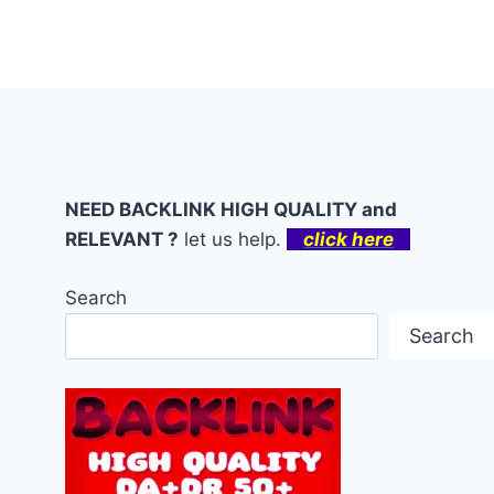
NEED BACKLINK HIGH QUALITY and
RELEVANT ?
let us help.
click here
Search
Search