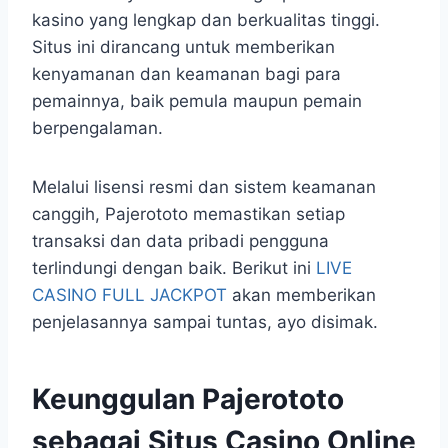
kasino yang lengkap dan berkualitas tinggi.
Situs ini dirancang untuk memberikan
kenyamanan dan keamanan bagi para
pemainnya, baik pemula maupun pemain
berpengalaman.
Melalui lisensi resmi dan sistem keamanan
canggih, Pajerototo memastikan setiap
transaksi dan data pribadi pengguna
terlindungi dengan baik. Berikut ini
LIVE
CASINO FULL JACKPOT
akan memberikan
penjelasannya sampai tuntas, ayo disimak.
Keunggulan Pajerototo
sebagai Situs Casino Online