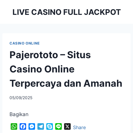
Skip
LIVE CASINO FULL JACKPOT
to
content
CASINO ONLINE
Pajerototo – Situs
Casino Online
Terpercaya dan Amanah
By
05/09/2025
admineguolu
Bagikan
W
F
M
T
S
L
X
Share