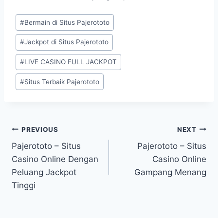
Post
#
Bermain di Situs Pajerototo
Tags:
#
Jackpot di Situs Pajerototo
#
LIVE CASINO FULL JACKPOT
#
Situs Terbaik Pajerototo
Post
PREVIOUS
NEXT
Pajerototo – Situs
Pajerototo – Situs
navigation
Casino Online Dengan
Casino Online
Peluang Jackpot
Gampang Menang
Tinggi