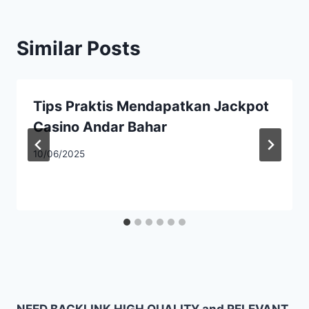
Similar Posts
Tips Praktis Mendapatkan Jackpot
Casino Andar Bahar
By
10/06/2025
admineguolu