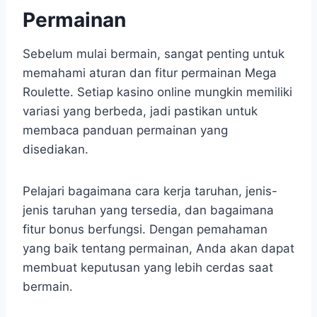
Permainan
Sebelum mulai bermain, sangat penting untuk
memahami aturan dan fitur permainan Mega
Roulette. Setiap kasino online mungkin memiliki
variasi yang berbeda, jadi pastikan untuk
membaca panduan permainan yang
disediakan.
Pelajari bagaimana cara kerja taruhan, jenis-
jenis taruhan yang tersedia, dan bagaimana
fitur bonus berfungsi. Dengan pemahaman
yang baik tentang permainan, Anda akan dapat
membuat keputusan yang lebih cerdas saat
bermain.