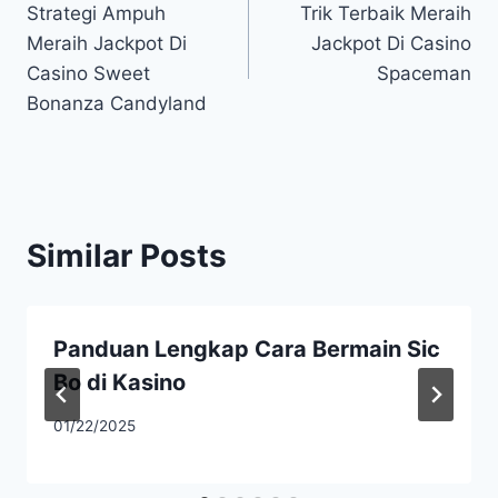
Strategi Ampuh
Trik Terbaik Meraih
navigation
Meraih Jackpot Di
Jackpot Di Casino
Casino Sweet
Spaceman
Bonanza Candyland
Similar Posts
Panduan Lengkap Cara Bermain Sic
Bo di Kasino
By
01/22/2025
admineguolu