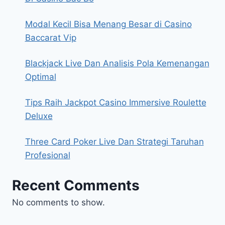
Modal Kecil Bisa Menang Besar di Casino
Baccarat Vip
Blackjack Live Dan Analisis Pola Kemenangan
Optimal
Tips Raih Jackpot Casino Immersive Roulette
Deluxe
Three Card Poker Live Dan Strategi Taruhan
Profesional
Recent Comments
No comments to show.