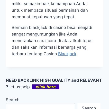
miliki, semakin baik kemampuan Anda
untuk membaca situasi permainan dan
membuat keputusan yang tepat.
Bermain blackjack di casino bisa menjadi
sangat menguntungkan jika Anda
menerapkan cara-cara di atas. Ikuti terus
dan saksikan informasi berharga yang
terbaru tentang Casino
Blackjack
.
NEED BACKLINK HIGH QUALITY and RELEVANT
?
let us help.
click here
Search
Search