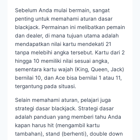
Sebelum Anda mulai bermain, sangat
penting untuk memahami aturan dasar
blackjack. Permainan ini melibatkan pemain
dan dealer, di mana tujuan utama adalah
mendapatkan nilai kartu mendekati 21
tanpa melebihi angka tersebut. Kartu dari 2
hingga 10 memiliki nilai sesuai angka,
sementara kartu wajah (King, Queen, Jack)
bernilai 10, dan Ace bisa bernilai 1 atau 11,
tergantung pada situasi.
Selain memahami aturan, pelajari juga
strategi dasar blackjack. Strategi dasar
adalah panduan yang memberi tahu Anda
kapan harus hit (mengambil kartu
tambahan), stand (berhenti), double down