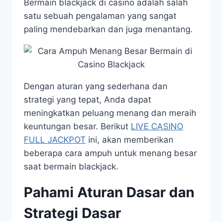
Bermain blackjack di casino adalah salah
satu sebuah pengalaman yang sangat
paling mendebarkan dan juga menantang.
Dengan aturan yang sederhana dan
strategi yang tepat, Anda dapat
meningkatkan peluang menang dan meraih
keuntungan besar. Berikut
LIVE CASINO
FULL JACKPOT
ini, akan memberikan
beberapa cara ampuh untuk menang besar
saat bermain blackjack.
Pahami Aturan Dasar dan
Strategi Dasar