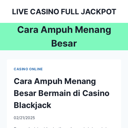
Skip
LIVE CASINO FULL JACKPOT
to
content
Cara Ampuh Menang
Besar
CASINO ONLINE
Cara Ampuh Menang
Besar Bermain di Casino
Blackjack
By
02/21/2025
admineguolu