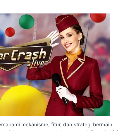
emahami mekanisme, fitur, dan strategi bermain