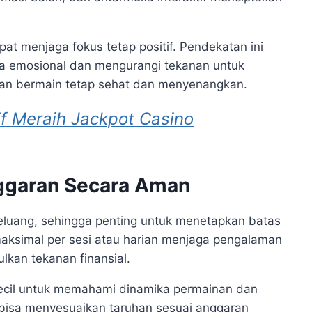
t menjaga fokus tetap positif. Pendekatan ini
 emosional dan mengurangi tekanan untuk
man bermain tetap sehat dan menyenangkan.
f Meraih Jackpot Casino
ggaran Secara Aman
peluang, sehingga penting untuk menetapkan batas
aksimal per sesi atau harian menjaga pengalaman
kan tekanan finansial.
ecil untuk memahami dinamika permainan dan
n bisa menyesuaikan taruhan sesuai anggaran