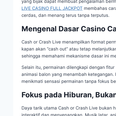
yang bijak dapat membuat pengalaman bermai
LIVE CASINO FULL JACKPOT
membahas cara 
cerdas, dan menang terus tanpa terputus.
Mengenal Dasar Casino Ca
Cash or Crash Live menampilkan format per
kapan akan “cash out” atau tetap melanjutka
sehingga memahami mekanisme dasar ini mem
Selain itu, permainan dilengkapi dengan fitur
animasi balon yang menambah ketegangan. 
menikmati sensasi permainan tanpa fokus berl
Fokus pada Hiburan, Buk
Daya tarik utama Cash or Crash Live bukan h
interaktif dan menyenangkan. Musik latar, an