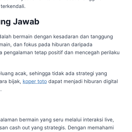
terkendali.
ung Jawab
adalah bermain dengan kesadaran dan tanggung
main, dan fokus pada hiburan daripada
 pengalaman tetap positif dan mencegah perilaku
luang acak, sehingga tidak ada strategi yang
ra bijak,
koper toto
dapat menjadi hiburan digital
.
aman bermain yang seru melalui interaksi live,
san cash out yang strategis. Dengan memahami