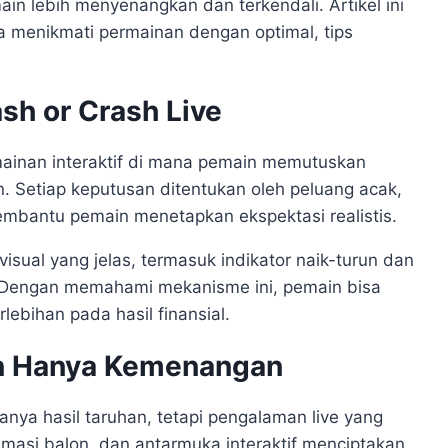
n lebih menyenangkan dan terkendali. Artikel ini
menikmati permainan dengan optimal, tips
sh or Crash Live
mainan interaktif di mana pemain memutuskan
n. Setiap keputusan ditentukan oleh peluang acak,
bantu pemain menetapkan ekspektasi realistis.
 visual yang jelas, termasuk indikator naik-turun dan
Dengan memahami mekanisme ini, pemain bisa
ebihan pada hasil finansial.
an Hanya Kemenangan
anya hasil taruhan, tetapi pengalaman live yang
imasi balon, dan antarmuka interaktif menciptakan