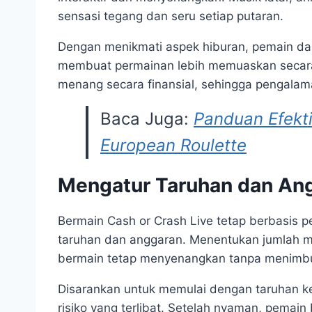
sensasi tegang dan seru setiap putaran.
Dengan menikmati aspek hiburan, pemain dapa
membuat permainan lebih memuaskan secara
menang secara finansial, sehingga pengala
Baca Juga:
Panduan Efekti
European Roulette
Mengatur Taruhan dan An
Bermain Cash or Crash Live tetap berbasis 
taruhan dan anggaran. Menentukan jumlah m
bermain tetap menyenangkan tanpa menimbul
Disarankan untuk memulai dengan taruhan k
risiko yang terlibat. Setelah nyaman, pemai