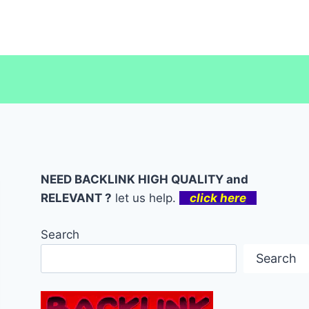
NEED BACKLINK HIGH QUALITY and
RELEVANT ?
let us help.
click here
Search
Search