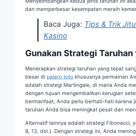
Menyeimbangkan kedua jenis taruhan ini ak
dan memperbesar kesempatan meraih keme
Baca Juga:
Tips & Trik Jit
Kasino
Gunakan Strategi Taruhan
Menerapkan strategi taruhan yang tepat san
besar di
pajero toto
khususnya permainan Amer
adalah strategi Martingale, di mana Anda me
dengan tujuan mengembalikan kerugian setel
bermanfaat, Anda perlu berhati-hati karena 
taruhan Anda bisa meningkat pesat dan men
Alternatif lainnya adalah strategi Fibonacci, 
8, 13, dst.). Dengan strategi ini, Anda men