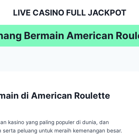
LIVE CASINO FULL JACKPOT
ang Bermain American Roul
ain di American Roulette
an kasino yang paling populer di dunia, dan
serta peluang untuk meraih kemenangan besar.