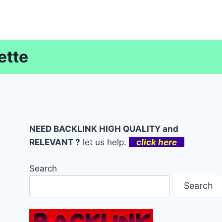
ette
NEED BACKLINK HIGH QUALITY and
RELEVANT ?
let us help.
click here
Search
Search