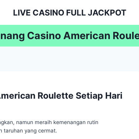
LIVE CASINO FULL JACKPOT
nang Casino American Roule
merican Roulette Setiap Hari
ngkan, namun meraih kemenangan rutin
 taruhan yang cermat.