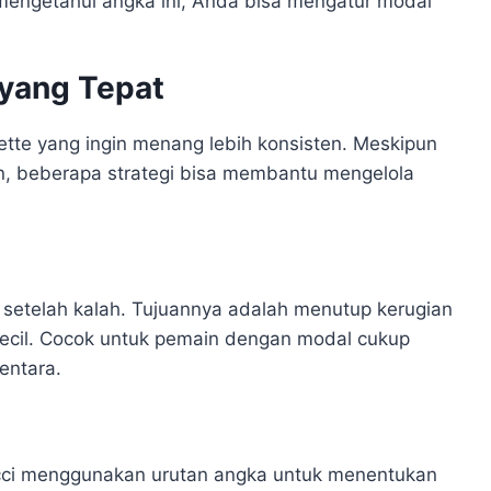
 mengetahui angka ini, Anda bisa mengatur modal
 yang Tepat
lette yang ingin menang lebih konsisten. Meskipun
, beberapa strategi bisa membantu mengelola
 setelah kalah. Tujuannya adalah menutup kerugian
cil. Cocok untuk pemain dengan modal cukup
entara.
acci menggunakan urutan angka untuk menentukan