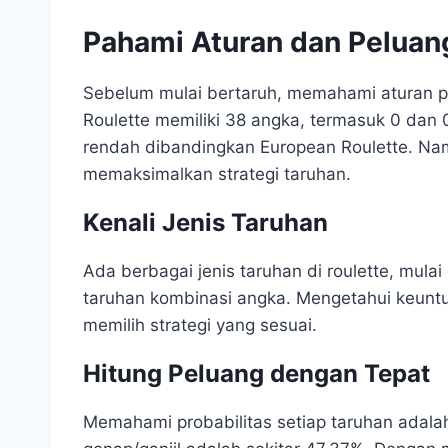
Pahami Aturan dan Peluan
Sebelum mulai bertaruh, memahami aturan p
Roulette memiliki 38 angka, termasuk 0 dan
rendah dibandingkan European Roulette. N
memaksimalkan strategi taruhan.
Kenali Jenis Taruhan
Ada berbagai jenis taruhan di roulette, mula
taruhan kombinasi angka. Mengetahui keunt
memilih strategi yang sesuai.
Hitung Peluang dengan Tepat
Memahami probabilitas setiap taruhan adala