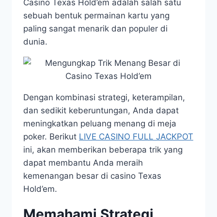
Casino Texas Hold’em adalah salah satu
sebuah bentuk permainan kartu yang
paling sangat menarik dan populer di
dunia.
Dengan kombinasi strategi, keterampilan,
dan sedikit keberuntungan, Anda dapat
meningkatkan peluang menang di meja
poker. Berikut
LIVE CASINO FULL JACKPOT
ini, akan memberikan beberapa trik yang
dapat membantu Anda meraih
kemenangan besar di casino Texas
Hold’em.
Memahami Strategi