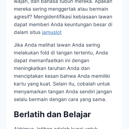
wajah, dan bahasa tubuh mereka. Apakah
mereka sering menggertak atau bermain
agresif? Mengidentifikasi kebiasaan lawan
dapat memberi Anda keuntungan besar di
dalam situs
jamuslot
Jika Anda melihat lawan Anda sering
melakukan fold di tangan tertentu, Anda
dapat memanfaatkan ini dengan
meningkatkan taruhan Anda dan
menciptakan kesan bahwa Anda memiliki
kartu yang kuat. Selain itu, cobalah untuk
menyamarkan tangan Anda sendiri jangan
selalu bermain dengan cara yang sama.
Berlatih dan Belajar