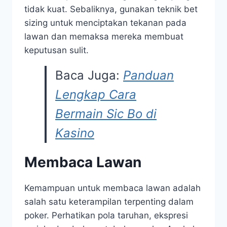
tidak kuat. Sebaliknya, gunakan teknik bet
sizing untuk menciptakan tekanan pada
lawan dan memaksa mereka membuat
keputusan sulit.
Baca Juga:
Panduan
Lengkap Cara
Bermain Sic Bo di
Kasino
Membaca Lawan
Kemampuan untuk membaca lawan adalah
salah satu keterampilan terpenting dalam
poker. Perhatikan pola taruhan, ekspresi