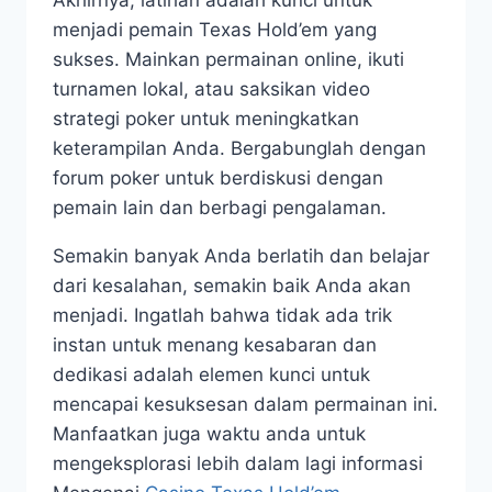
Akhirnya, latihan adalah kunci untuk
menjadi pemain Texas Hold’em yang
sukses. Mainkan permainan online, ikuti
turnamen lokal, atau saksikan video
strategi poker untuk meningkatkan
keterampilan Anda. Bergabunglah dengan
forum poker untuk berdiskusi dengan
pemain lain dan berbagi pengalaman.
Semakin banyak Anda berlatih dan belajar
dari kesalahan, semakin baik Anda akan
menjadi. Ingatlah bahwa tidak ada trik
instan untuk menang kesabaran dan
dedikasi adalah elemen kunci untuk
mencapai kesuksesan dalam permainan ini.
Manfaatkan juga waktu anda untuk
mengeksplorasi lebih dalam lagi informasi