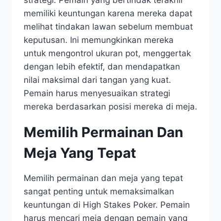
strategi. Pemain yang bertindak terakhir
memiliki keuntungan karena mereka dapat
melihat tindakan lawan sebelum membuat
keputusan. Ini memungkinkan mereka
untuk mengontrol ukuran pot, menggertak
dengan lebih efektif, dan mendapatkan
nilai maksimal dari tangan yang kuat.
Pemain harus menyesuaikan strategi
mereka berdasarkan posisi mereka di meja.
Memilih Permainan Dan
Meja Yang Tepat
Memilih permainan dan meja yang tepat
sangat penting untuk memaksimalkan
keuntungan di High Stakes Poker. Pemain
harus mencari meja dengan pemain yang