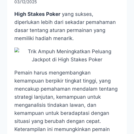
By
03/12/2025
admineguolu
High Stakes Poker
yang sukses,
diperlukan lebih dari sekadar pemahaman
dasar tentang aturan permainan yang
memiliki hadiah menarik.
Pemain harus mengembangkan
kemampuan berpikir tingkat tinggi, yang
mencakup pemahaman mendalam tentang
strategi lanjutan, kemampuan untuk
menganalisis tindakan lawan, dan
kemampuan untuk beradaptasi dengan
situasi yang berubah dengan cepat.
Keterampilan ini memungkinkan pemain