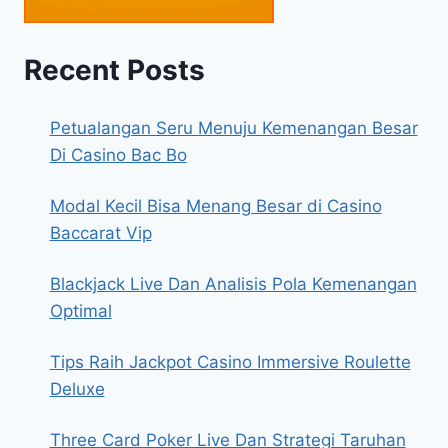
Recent Posts
Petualangan Seru Menuju Kemenangan Besar
Di Casino Bac Bo
Modal Kecil Bisa Menang Besar di Casino
Baccarat Vip
Blackjack Live Dan Analisis Pola Kemenangan
Optimal
Tips Raih Jackpot Casino Immersive Roulette
Deluxe
Three Card Poker Live Dan Strategi Taruhan