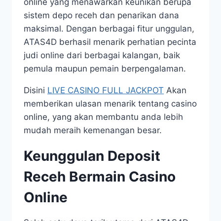
online yang menawarkan keunikan berupa
sistem depo receh dan penarikan dana
maksimal. Dengan berbagai fitur unggulan,
ATAS4D berhasil menarik perhatian pecinta
judi online dari berbagai kalangan, baik
pemula maupun pemain berpengalaman.
Disini
LIVE CASINO FULL JACKPOT
Akan
memberikan ulasan menarik tentang casino
online, yang akan membantu anda lebih
mudah meraih kemenangan besar.
Keunggulan Deposit
Receh Bermain Casino
Online