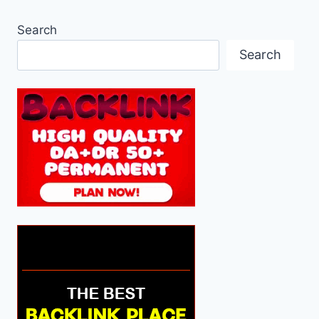
Search
Search