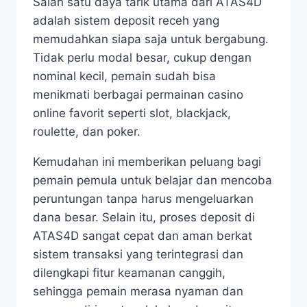
Salah satu daya tarik utama dari ATAS4D
adalah sistem deposit receh yang
memudahkan siapa saja untuk bergabung.
Tidak perlu modal besar, cukup dengan
nominal kecil, pemain sudah bisa
menikmati berbagai permainan casino
online favorit seperti slot, blackjack,
roulette, dan poker.
Kemudahan ini memberikan peluang bagi
pemain pemula untuk belajar dan mencoba
peruntungan tanpa harus mengeluarkan
dana besar. Selain itu, proses deposit di
ATAS4D sangat cepat dan aman berkat
sistem transaksi yang terintegrasi dan
dilengkapi fitur keamanan canggih,
sehingga pemain merasa nyaman dan