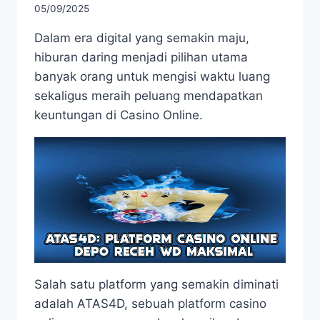
By
05/09/2025
admineguolu
Dalam era digital yang semakin maju,
hiburan daring menjadi pilihan utama
banyak orang untuk mengisi waktu luang
sekaligus meraih peluang mendapatkan
keuntungan di Casino Online.
Salah satu platform yang semakin diminati
adalah ATAS4D, sebuah platform casino