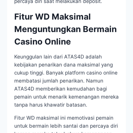
percaya diri saat melakukan deposit.
Fitur WD Maksimal
Menguntungkan Bermain
Casino Online
Keunggulan lain dari ATAS4D adalah
kebijakan penarikan dana maksimal yang
cukup tinggi. Banyak platform casino online
membatasi jumlah penarikan. Namun
ATAS4D memberikan kemudahan bagi
pemain untuk menarik kemenangan mereka
tanpa harus khawatir batasan.
Fitur WD maksimal ini memotivasi pemain
untuk bermain lebih santai dan percaya diri