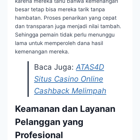
karena mereka tahu bahwa kemenangan
besar tetap bisa mereka tarik tanpa
hambatan. Proses penarikan yang cepat
dan transparan juga menjadi nilai tambah.
Sehingga pemain tidak perlu menunggu
lama untuk memperoleh dana hasil
kemenangan mereka.
Baca Juga:
ATAS4D
Situs Casino Online
Cashback Melimpah
Keamanan dan Layanan
Pelanggan yang
Profesional