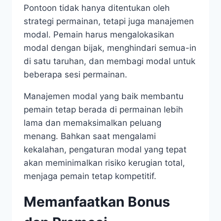
Pontoon tidak hanya ditentukan oleh
strategi permainan, tetapi juga manajemen
modal. Pemain harus mengalokasikan
modal dengan bijak, menghindari semua-in
di satu taruhan, dan membagi modal untuk
beberapa sesi permainan.
Manajemen modal yang baik membantu
pemain tetap berada di permainan lebih
lama dan memaksimalkan peluang
menang. Bahkan saat mengalami
kekalahan, pengaturan modal yang tepat
akan meminimalkan risiko kerugian total,
menjaga pemain tetap kompetitif.
Memanfaatkan Bonus