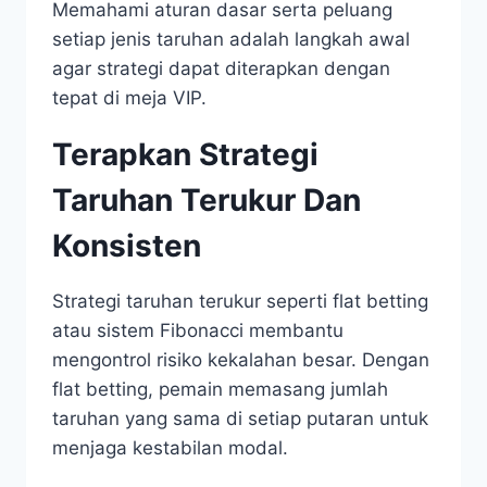
Memahami aturan dasar serta peluang
setiap jenis taruhan adalah langkah awal
agar strategi dapat diterapkan dengan
tepat di meja VIP.
Terapkan Strategi
Taruhan Terukur Dan
Konsisten
Strategi taruhan terukur seperti flat betting
atau sistem Fibonacci membantu
mengontrol risiko kekalahan besar. Dengan
flat betting, pemain memasang jumlah
taruhan yang sama di setiap putaran untuk
menjaga kestabilan modal.