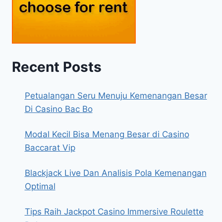
Recent Posts
Petualangan Seru Menuju Kemenangan Besar
Di Casino Bac Bo
Modal Kecil Bisa Menang Besar di Casino
Baccarat Vip
Blackjack Live Dan Analisis Pola Kemenangan
Optimal
Tips Raih Jackpot Casino Immersive Roulette