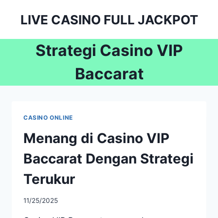
Skip
LIVE CASINO FULL JACKPOT
to
content
Strategi Casino VIP
Baccarat
CASINO ONLINE
Menang di Casino VIP
Baccarat Dengan Strategi
Terukur
By
11/25/2025
admineguolu