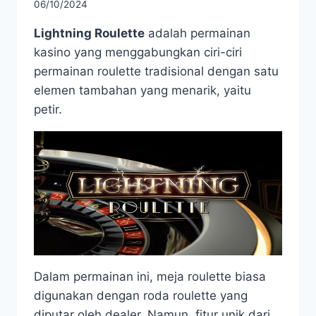
By
06/10/2024
admineguolu
Lightning Roulette
adalah permainan
kasino yang menggabungkan ciri-ciri
permainan roulette tradisional dengan satu
elemen tambahan yang menarik, yaitu
petir.
Dalam permainan ini, meja roulette biasa
digunakan dengan roda roulette yang
diputar oleh dealer. Namun, fitur unik dari