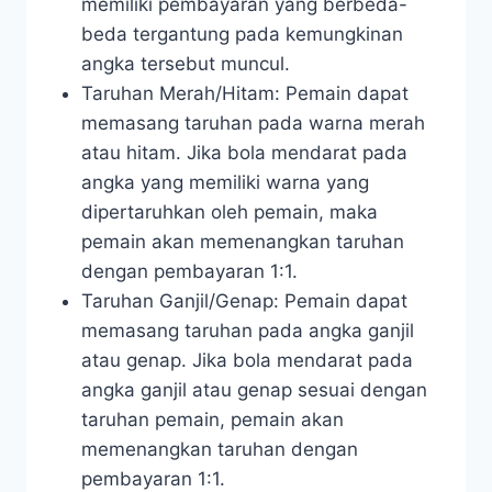
memiliki pembayaran yang berbeda-
beda tergantung pada kemungkinan
angka tersebut muncul.
Taruhan Merah/Hitam: Pemain dapat
memasang taruhan pada warna merah
atau hitam. Jika bola mendarat pada
angka yang memiliki warna yang
dipertaruhkan oleh pemain, maka
pemain akan memenangkan taruhan
dengan pembayaran 1:1.
Taruhan Ganjil/Genap: Pemain dapat
memasang taruhan pada angka ganjil
atau genap. Jika bola mendarat pada
angka ganjil atau genap sesuai dengan
taruhan pemain, pemain akan
memenangkan taruhan dengan
pembayaran 1:1.