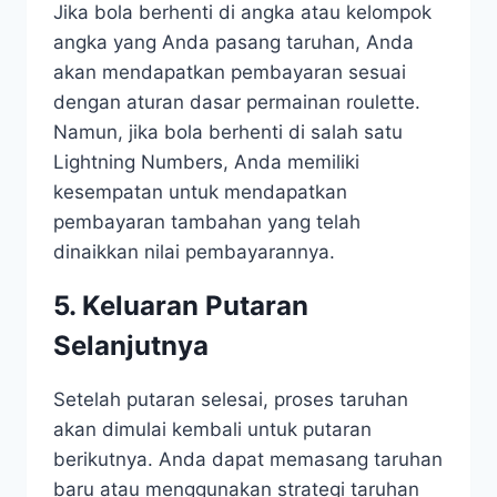
Jika bola berhenti di angka atau kelompok
angka yang Anda pasang taruhan, Anda
akan mendapatkan pembayaran sesuai
dengan aturan dasar permainan roulette.
Namun, jika bola berhenti di salah satu
Lightning Numbers, Anda memiliki
kesempatan untuk mendapatkan
pembayaran tambahan yang telah
dinaikkan nilai pembayarannya.
5. Keluaran Putaran
Selanjutnya
Setelah putaran selesai, proses taruhan
akan dimulai kembali untuk putaran
berikutnya. Anda dapat memasang taruhan
baru atau menggunakan strategi taruhan