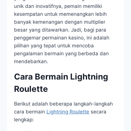
unik dan inovatifnya, pemain memiliki
kesempatan untuk memenangkan lebih
banyak kemenangan dengan multiplier
besar yang ditawarkan. Jadi, bagi para
penggemar permainan kasino, ini adalah
pilihan yang tepat untuk mencoba
pengalaman bermain yang berbeda dan
mendebarkan.
Cara Bermain Lightning
Roulette
Berikut adalah beberapa langkah-langkah
cara bermain
Lightning Roulette
secara
lengkap: