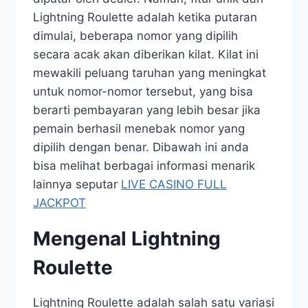
Lightning Roulette adalah ketika putaran
dimulai, beberapa nomor yang dipilih
secara acak akan diberikan kilat. Kilat ini
mewakili peluang taruhan yang meningkat
untuk nomor-nomor tersebut, yang bisa
berarti pembayaran yang lebih besar jika
pemain berhasil menebak nomor yang
dipilih dengan benar. Dibawah ini anda
bisa melihat berbagai informasi menarik
lainnya seputar
LIVE CASINO FULL
JACKPOT
Mengenal Lightning
Roulette
Lightning Roulette adalah salah satu variasi