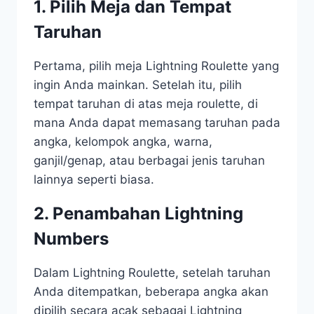
1. Pilih Meja dan Tempat
Taruhan
Pertama, pilih meja Lightning Roulette yang
ingin Anda mainkan. Setelah itu, pilih
tempat taruhan di atas meja roulette, di
mana Anda dapat memasang taruhan pada
angka, kelompok angka, warna,
ganjil/genap, atau berbagai jenis taruhan
lainnya seperti biasa.
2. Penambahan Lightning
Numbers
Dalam Lightning Roulette, setelah taruhan
Anda ditempatkan, beberapa angka akan
dipilih secara acak sebagai Lightning