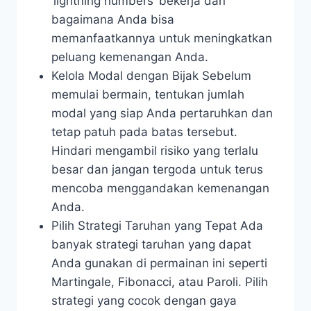
‘lightning numbers’ bekerja dan
bagaimana Anda bisa
memanfaatkannya untuk meningkatkan
peluang kemenangan Anda.
Kelola Modal dengan Bijak Sebelum
memulai bermain, tentukan jumlah
modal yang siap Anda pertaruhkan dan
tetap patuh pada batas tersebut.
Hindari mengambil risiko yang terlalu
besar dan jangan tergoda untuk terus
mencoba menggandakan kemenangan
Anda.
Pilih Strategi Taruhan yang Tepat Ada
banyak strategi taruhan yang dapat
Anda gunakan di permainan ini seperti
Martingale, Fibonacci, atau Paroli. Pilih
strategi yang cocok dengan gaya