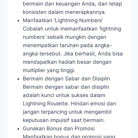
bermain dan keuangan Anda, dan tetap
konsisten dalam menerapkannya.
Manfaatkan ‘Lightning Numbers’
Cobalah untuk memanfaatkan ‘lightning
numbers’ sebaik mungkin dengan
menempatkan taruhan pada angka-
angka tersebut. Jika berhasil, Anda bisa
mendapatkan hadiah besar dengan
multiplier yang tinggi.
Bermain dengan Sabar dan Disiplin
Bermain dengan sabar dan disiplin
adalah kunci untuk sukses dalam
Lightning Roulette. Hindari emosi dan
jangan terpancing untuk mengambil
keputusan impulsif saat bermain.
Gunakan Bonus dan Promosi
Manfaatkan bonus dan promosi yang