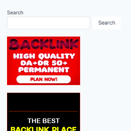
Search
Search