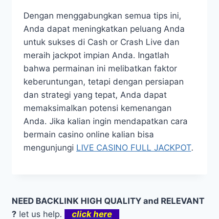
Dengan menggabungkan semua tips ini,
Anda dapat meningkatkan peluang Anda
untuk sukses di Cash or Crash Live dan
meraih jackpot impian Anda. Ingatlah
bahwa permainan ini melibatkan faktor
keberuntungan, tetapi dengan persiapan
dan strategi yang tepat, Anda dapat
memaksimalkan potensi kemenangan
Anda. Jika kalian ingin mendapatkan cara
bermain casino online kalian bisa
mengunjungi
LIVE CASINO FULL JACKPOT
.
NEED BACKLINK HIGH QUALITY and RELEVANT
?
let us help.
click here