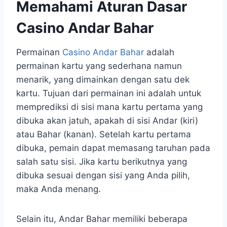
Memahami Aturan Dasar
Casino Andar Bahar
Permainan
Casino Andar Bahar
adalah
permainan kartu yang sederhana namun
menarik, yang dimainkan dengan satu dek
kartu. Tujuan dari permainan ini adalah untuk
memprediksi di sisi mana kartu pertama yang
dibuka akan jatuh, apakah di sisi Andar (kiri)
atau Bahar (kanan). Setelah kartu pertama
dibuka, pemain dapat memasang taruhan pada
salah satu sisi. Jika kartu berikutnya yang
dibuka sesuai dengan sisi yang Anda pilih,
maka Anda menang.
Selain itu, Andar Bahar memiliki beberapa