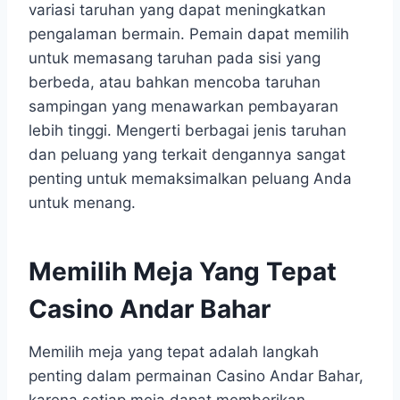
variasi taruhan yang dapat meningkatkan
pengalaman bermain. Pemain dapat memilih
untuk memasang taruhan pada sisi yang
berbeda, atau bahkan mencoba taruhan
sampingan yang menawarkan pembayaran
lebih tinggi. Mengerti berbagai jenis taruhan
dan peluang yang terkait dengannya sangat
penting untuk memaksimalkan peluang Anda
untuk menang.
Memilih Meja Yang Tepat
Casino Andar Bahar
Memilih meja yang tepat adalah langkah
penting dalam permainan Casino Andar Bahar,