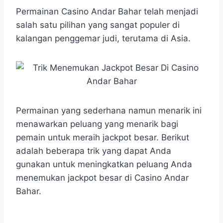
h
a
e
e
k
i
a
c
s
l
y
n
Permainan Casino Andar Bahar telah menjadi
t
e
s
e
p
e
salah satu pilihan yang sangat populer di
s
b
e
g
e
kalangan penggemar judi, terutama di Asia.
A
o
n
r
p
o
g
a
p
k
e
m
r
Permainan yang sederhana namun menarik ini
menawarkan peluang yang menarik bagi
pemain untuk meraih jackpot besar. Berikut
adalah beberapa trik yang dapat Anda
gunakan untuk meningkatkan peluang Anda
menemukan jackpot besar di Casino Andar
Bahar.