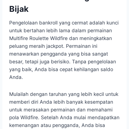
Bijak
Pengelolaan bankroll yang cermat adalah kunci
untuk bertahan lebih lama dalam permainan
Multifire Roulette Wildfire dan meningkatkan
peluang meraih jackpot. Permainan ini
menawarkan pengganda yang bisa sangat
besar, tetapi juga berisiko. Tanpa pengelolaan
yang baik, Anda bisa cepat kehilangan saldo
Anda.
Mulailah dengan taruhan yang lebih kecil untuk
memberi diri Anda lebih banyak kesempatan
untuk merasakan permainan dan memahami
pola Wildfire. Setelah Anda mulai mendapatkan
kemenangan atau pengganda, Anda bisa