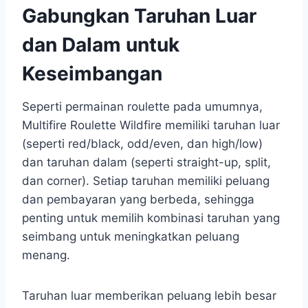
Gabungkan Taruhan Luar
dan Dalam untuk
Keseimbangan
Seperti permainan roulette pada umumnya,
Multifire Roulette Wildfire memiliki taruhan luar
(seperti red/black, odd/even, dan high/low)
dan taruhan dalam (seperti straight-up, split,
dan corner). Setiap taruhan memiliki peluang
dan pembayaran yang berbeda, sehingga
penting untuk memilih kombinasi taruhan yang
seimbang untuk meningkatkan peluang
menang.
Taruhan luar memberikan peluang lebih besar