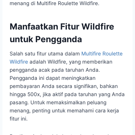
menang di Multifire Roulette Wildfire.
Manfaatkan Fitur Wildfire
untuk Pengganda
Salah satu fitur utama dalam
Multifire Roulette
Wildfire
adalah Wildfire, yang memberikan
pengganda acak pada taruhan Anda.
Pengganda ini dapat meningkatkan
pembayaran Anda secara signifikan, bahkan
hingga 500x, jika aktif pada taruhan yang Anda
pasang. Untuk memaksimalkan peluang
menang, penting untuk memahami cara kerja
fitur ini.