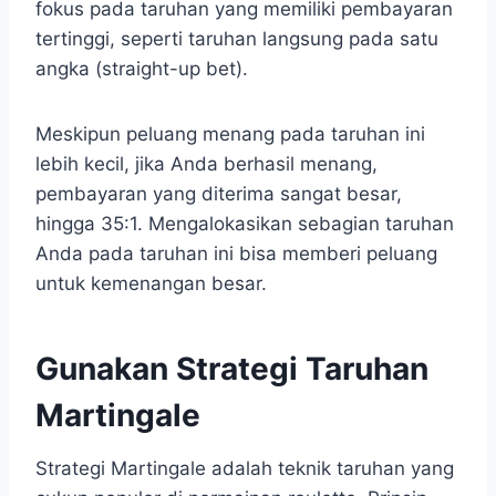
fokus pada taruhan yang memiliki pembayaran
tertinggi, seperti taruhan langsung pada satu
angka (straight-up bet).
Meskipun peluang menang pada taruhan ini
lebih kecil, jika Anda berhasil menang,
pembayaran yang diterima sangat besar,
hingga 35:1. Mengalokasikan sebagian taruhan
Anda pada taruhan ini bisa memberi peluang
untuk kemenangan besar.
Gunakan Strategi Taruhan
Martingale
Strategi Martingale adalah teknik taruhan yang