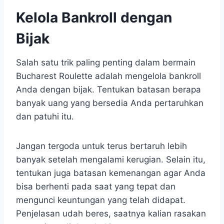
Kelola Bankroll dengan
Bijak
Salah satu trik paling penting dalam bermain
Bucharest Roulette adalah mengelola bankroll
Anda dengan bijak. Tentukan batasan berapa
banyak uang yang bersedia Anda pertaruhkan
dan patuhi itu.
Jangan tergoda untuk terus bertaruh lebih
banyak setelah mengalami kerugian. Selain itu,
tentukan juga batasan kemenangan agar Anda
bisa berhenti pada saat yang tepat dan
mengunci keuntungan yang telah didapat.
Penjelasan udah beres, saatnya kalian rasakan