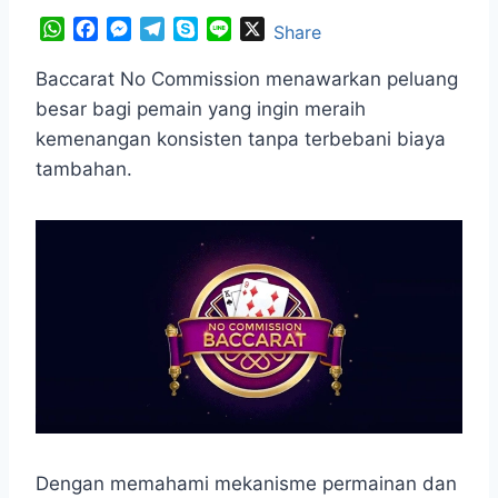
W
F
M
T
S
L
X
Share
h
a
e
e
k
i
a
c
s
l
y
n
Baccarat No Commission menawarkan peluang
t
e
s
e
p
e
besar bagi pemain yang ingin meraih
s
b
e
g
e
kemenangan konsisten tanpa terbebani biaya
A
o
n
r
tambahan.
p
o
g
a
p
k
e
m
r
Dengan memahami mekanisme permainan dan