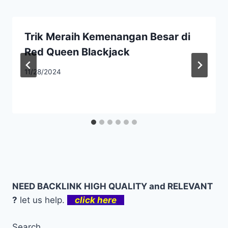
Trik Meraih Kemenangan Besar di
Red Queen Blackjack
By
11/28/2024
admineguolu
NEED BACKLINK HIGH QUALITY and RELEVANT
?
let us help.
click here
Search